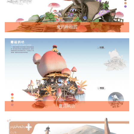
魔药种植园
蘑菇药坊