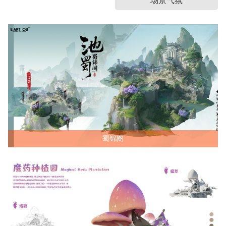
场景气氛
蜀锦阁