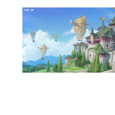
插画班学员作品（纯手绘） (6)
插画班学员作品（纯手绘） (3)