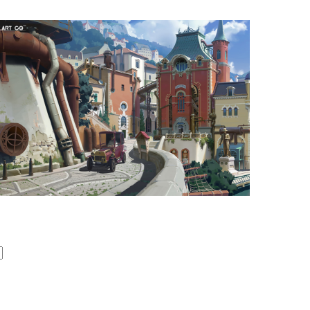
插画班学员作品（纯手绘） (4)
插画班学员作品（纯手绘） (1)