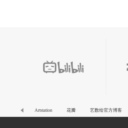
站酷
Artstation
花瓣
艺数绘官方博客