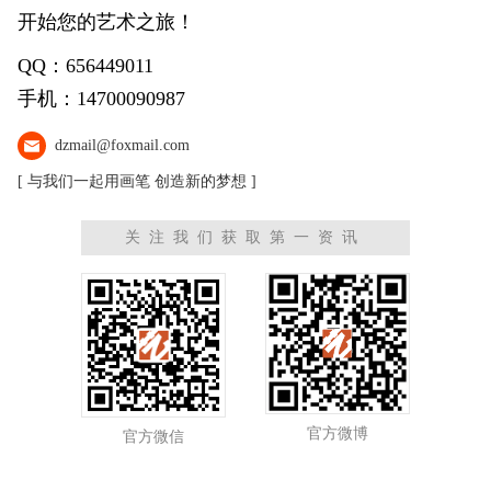
开始您的艺术之旅！
QQ：656449011
手机：14700090987
dzmail@foxmail.com
[ 与我们一起用画笔 创造新的梦想 ]
关注我们获取第一资讯
官方微博
官方微信