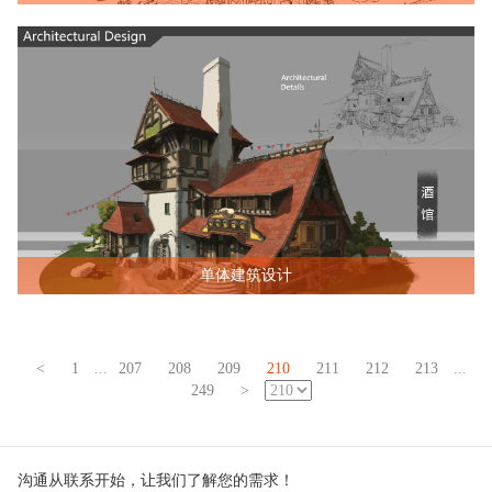
单体建筑设计
<
1
...
207
208
209
210
211
212
213
...
249
>
沟通从联系开始，让我们了解您的需求！