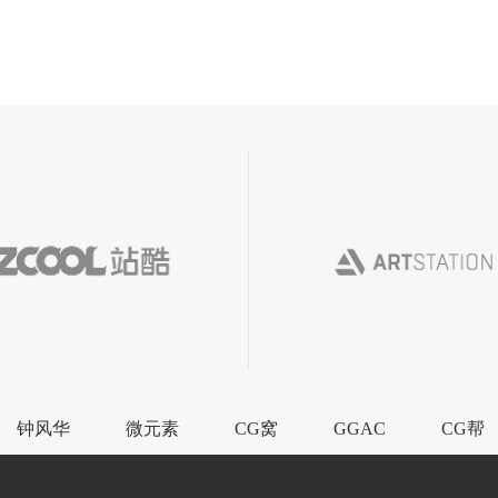
钟风华
微元素
CG窝
GGAC
CG帮