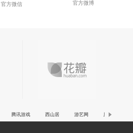
官方微博
官方微信
腾讯游戏
西山居
游艺网
原画梦