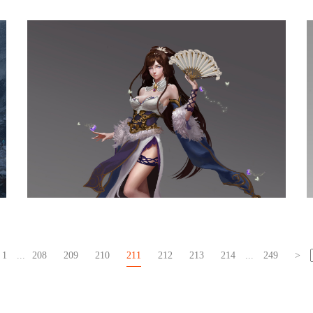
规划主城
女性角色
1
...
208
209
210
211
212
213
214
...
249
>