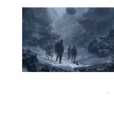
Room
影视概念设计
<