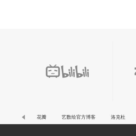
Artstation
花瓣
艺数绘官方博客
洛克杜