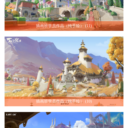
插画班学员作品（纯手绘） (11)
插画班学员作品（纯手绘） (10)