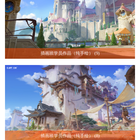
插画班学员作品（纯手绘） (9)
插画班学员作品（纯手绘） (8)